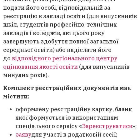
подати його особі, відповідальній за
реєстрацію в закладі освіти (для випускників
шкіл, студентів професійно-технічних
закладів і коледжів, які цього року
завершують здобуття повної загальної
середньої освіти) або надіслати його
до
відповідного регіонального центру
оцінювання якості освіти
(для випускників
минулих років).
Комплект реєстраційних документів має
містити:
оформлену реєстраційну картку, бланк
якої формується із використанням
спеціального сервісу «
Зареєструватися
»;
заяву
для участі в додатковій сесії;