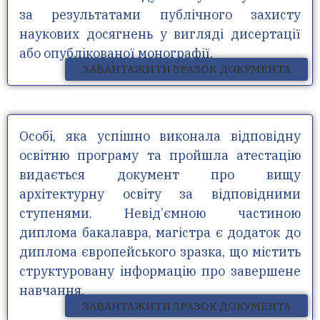
за результатами публічного захисту
наукових досягнень у вигляді дисертації
або опублікованої монографії.
ЗАВАНТАЖИТИ ЗРАЗОК ДОКУМЕНТА
Особі, яка успішно виконала відповідну
освітню програму та пройшла атестацію
видається документ про вищу
архітектурну освіту за відповідними
ступенями. Невід’ємною частиною
диплома бакалавра, магістра є додаток до
диплома європейського зразка, що містить
структуровану інформацію про завершене
навчання.
ЗАВАНТАЖИТИ ЗРАЗОК ДОКУМЕНТА