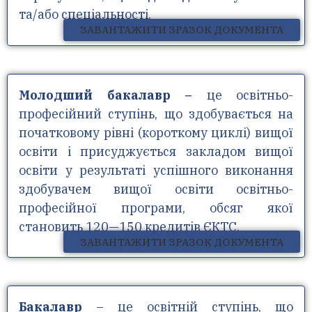
та/або спеціальності.
ЗАВАНТАЖИТИ ЗРАЗОК ДОКУМЕНТА
Молодший бакалавр –
це освітньо-
професійний ступінь, що здобувається на
початковому рівні (короткому циклі) вищої
освіти і присуджується закладом вищої
освіти у результаті успішного виконання
здобувачем вищої освіти освітньо-
професійної програми, обсяг якої
становить 120—150 кредитів ЄКТС.
ЗАВАНТАЖИТИ ЗРАЗОК ДОКУМЕНТА
Бакалавр
– це освітній ступінь, що