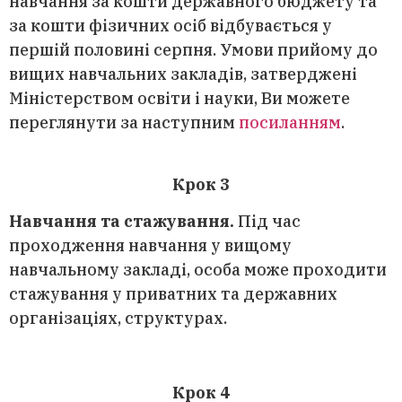
навчання за кошти державного бюджету та
за кошти фізичних осіб відбувається у
першій половині серпня. Умови прийому до
вищих навчальних закладів, затверджені
Міністерством освіти і науки, Ви можете
переглянути за наступним
посиланням
.
Крок 3
Навчання та стажування.
Під час
проходження навчання у вищому
навчальному закладі, особа може проходити
стажування у приватних та державних
організаціях, структурах.
Крок 4