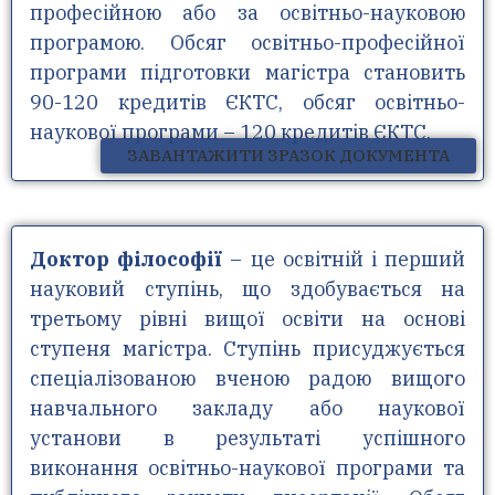
професійною або за освітньо-науковою
програмою. Обсяг освітньо-професійної
програми підготовки магістра становить
90-120 кредитів ЄКТС, обсяг освітньо-
наукової програми – 120 кредитів ЄКТС.
ЗАВАНТАЖИТИ ЗРАЗОК ДОКУМЕНТА
Доктор
філософії
– це освітній і перший
науковий ступінь, що здобувається на
третьому рівні вищої освіти на основі
ступеня магістра. Ступінь присуджується
спеціалізованою вченою радою вищого
навчального закладу або наукової
установи в результаті успішного
виконання освітньо-наукової програми та