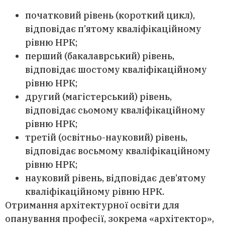
початковий рівень (короткий цикл),
відповідає п’ятому кваліфікаційному
рівню НРК;
перший (бакалаврський) рівень,
відповідає шостому кваліфікаційному
рівню НРК;
другий (магістерський) рівень,
відповідає сьомому кваліфікаційному
рівню НРК;
третій (освітньо-науковий) рівень,
відповідає восьмому кваліфікаційному
рівню НРК;
науковий рівень, відповідає дев’ятому
кваліфікаційному рівню НРК.
Отримання архітектурної освіти для
опанування професії, зокрема «архітектор»,