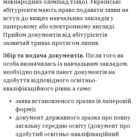
міжнародних олімпіад тощо). Українські
абітурієнти мають право подавати заяви на
вступ до вищих навчальних закладів у
паперовому або електронному вигляді.
Прийом документів від абітурієнтів
зазвичай триває протягом липня.
Збір та подача документів.
Після того як
особа визначилась із навчальним закладом,
необхідно подати пакет документів на
здобуття відповідного освітньо-
кваліфікаційного рівня, а саме:
заява встановленого зразка (в паперовій
формі);
документ державного зразка про повну
загальну середню освіту (документ про
здобутий освітньо-кваліфікаційний