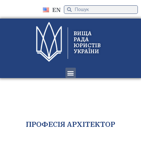
EN
ВИЩА
РАДА
ЮРИСТІВ
УКРАЇНИ
ПРО ОРГАНІЗАЦІЮ
ПРОЙТИ ВЕРИФІКАЦІЮ
ПРОФЕСІЯ АРХІТЕКТОР