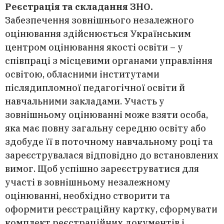
Реєстрація та складання ЗНО.
Забезпечення зовнішнього незалежного
оцінювання здійснюється Українським
центром оцінювання якості освіти – у
співпраці з місцевими органами управління
освітою, обласними інститутами
післядипломної педагогічної освіти й
навчальними закладами. Участь у
зовнішньому оцінюванні може взяти особа,
яка має повну загальну середню освіту або
здобуде її в поточному навчальному році та
зареєструвалася відповідно до встановлених
вимог. Щоб успішно зареєструватися для
участі в зовнішньому незалежному
оцінюванні, необхідно створити та
оформити реєстраційну картку, сформувати
комплект реєстраційних документів і