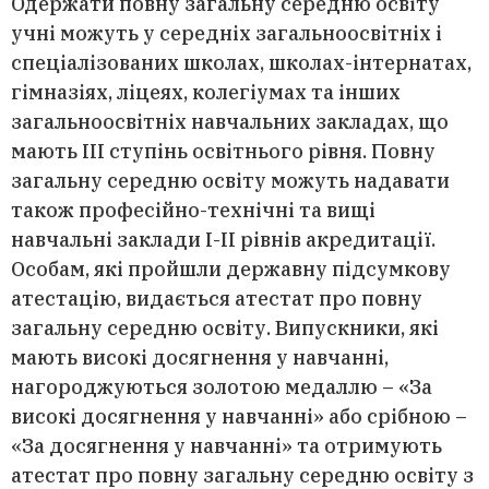
Одержати повну загальну середню освіту
учні можуть у середніх загальноосвітніх і
спеціалізованих школах, школах-інтернатах,
гімназіях, ліцеях, колегіумах та інших
загальноосвітніх навчальних закладах, що
мають ІІІ ступінь освітнього рівня. Повну
загальну середню освіту можуть надавати
також професійно-технічні та вищі
навчальні заклади І-ІІ рівнів акредитації.
Особам, які пройшли державну підсумкову
атестацію, видається атестат про повну
загальну середню освіту. Випускники, які
мають високі досягнення у навчанні,
нагороджуються золотою медаллю – «За
високі досягнення у навчанні» або срібною –
«За досягнення у навчанні» та отримують
атестат про повну загальну середню освіту з