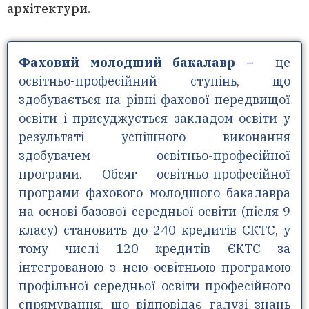
архітектури.
Фаховий молодший бакалавр –
це
освітньо-професійний ступінь, що
здобувається на рівні фахової передвищої
освіти і присуджується закладом освіти у
результаті успішного виконання
здобувачем освітньо-професійної
програми. Обсяг освітньо-професійної
програми фахового молодшого бакалавра
на основі базової середньої освіти (після 9
класу) становить до 240 кредитів ЄКТС, у
тому числі 120 кредитів ЄКТС за
інтегрованою з нею освітньою програмою
профільної середньої освіти професійного
спрямування, що відповідає галузі знань