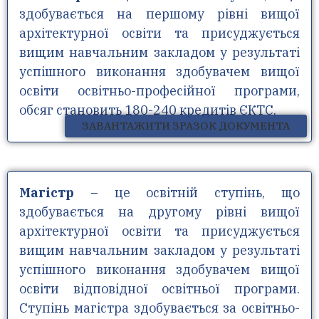
здобувається на першому рівні вищої
архітектурної освіти та присуджується
вищим навчальним закладом у результаті
успішного виконання здобувачем вищої
освіти освітньо-професійної програми,
обсяг становить 180-240 кредитів ЄКТС.
ЗАВАНТАЖИТИ ЗРАЗОК ДОКУМЕНТА
Магістр
– це освітній ступінь, що
здобувається на другому рівні вищої
архітектурної освіти та присуджується
вищим навчальним закладом у результаті
успішного виконання здобувачем вищої
освіти відповідної освітньої програми.
Ступінь магістра здобувається за освітньо-