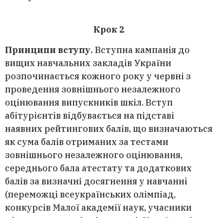
Крок 2
Принципи вступу.
Вступна кампанія до
вищих навчальних закладів України
розпочинається кожного року у червні з
проведення зовнішнього незалежного
оцінювання випускників шкіл. Вступ
абітурієнтів відбувається на підставі
наявних рейтингових балів, що визначаються
як сума балів отриманих за тестами
зовнішнього незалежного оцінювання,
середнього бала атестату та додаткових
балів за визначні досягнення у навчанні
(переможці всеукраїнських олімпіад,
конкурсів Малої академії наук, учасники