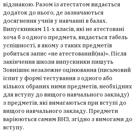
відзнакою. Разом із атестатом видається
додаток до нього, де зазначаються
досягнення учнів у навчанні в балах.
Випускникам 11-х класів, які не атестовані
хоча б з одного предмета, видається табель
успішності, в якому з таких предметів
робиться запис «не атестований(на)». Після
закінчення школи випускники пишуть
Зовнішнє незалежне оцінювання (письмовий
іспит у формі тестування з одного або
кількох обраних ними предметів, необхідних
для вступу до вищого навчального закладу)
з предметів, які вимагаються при вступі до
вищого навчального закладу. Предмети
варіюються самим ВНЗ, згідно з вимогами до
вступу.