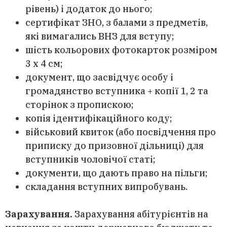
рівень) і додаток до нього;
сертифікат ЗНО, з балами з предметів,
які вимагались ВНЗ для вступу;
шість кольорових фотокарток розміром
3 х 4 см;
документ, що засвідчує особу і
громадянство вступника + копії 1, 2 та
сторінок з пропискою;
копія ідентифікаційного коду;
військовий квиток (або посвідчення про
приписку до призовної дільниці) для
вступників чоловічої статі;
документи, що дають право на пільги;
складання вступних випробувань.
Зарахування.
Зарахування абітурієнтів на