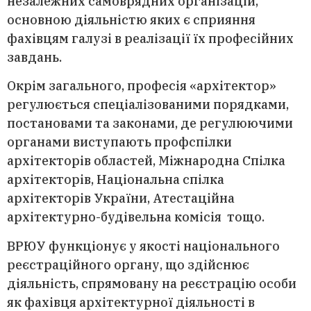
незалежних самоврядних організацій,
основною діяльністю яких є сприяння
фахівцям галузі в реалізації їх професійних
завдань.
Окрім загального, професія «архітектор»
регулюється спеціалізованими порядками,
постановами та законами, де регулюючими
органами виступають профспілки
архітекторів областей, Міжнародна Спілка
архітекторів, Національна спілка
архітекторів України, Атестаційна
архітектурно-будівельна комісія тощо.
ВРЮУ функціонує у якості національного
реєстраційного органу, що здійснює
діяльність, спрямовану на реєстрацію особи
як фахівця архітектурної діяльності в