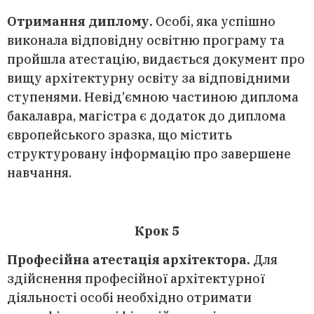
Отримання диплому.
Особі, яка успішно
виконала відповідну освітню програму та
пройшла атестацію, видається документ про
вищу архітектурну освіту за відповідними
ступенями. Невід’ємною частиною диплома
бакалавра, магістра є додаток до диплома
європейського зразка, що містить
структуровану інформацію про завершене
навчання.
Крок 5
Професійна атестація архітектора.
Для
здійснення професійної архітектурної
діяльності особі необхідно отримати