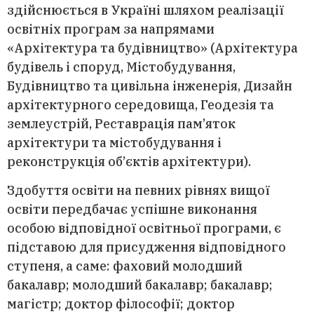
здійснюється в Україні шляхом реалізації
освітніх програм за напрямами
«Архітектура та будівництво» (Архітектура
будівель і споруд, Містобудування,
Будівництво та цивільна інженерія, Дизайн
архітектурного середовища, Геодезія та
землеустрій, Реставрація пам’яток
архітектури та містобудування і
реконструкція об’єктів архітектури).
Здобуття освіти на певних рівнях вищої
освіти передбачає успішне виконання
особою відповідної освітньої програми, є
підставою для присудження відповідного
ступеня, а саме: фаховий молодший
бакалавр; молодший бакалавр; бакалавр;
магістр; доктор філософії; доктор