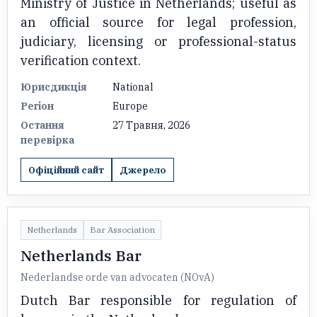
Ministry of Justice in Netherlands; useful as
an official source for legal profession,
judiciary, licensing or professional-status
verification context.
Юрисдикція
National
Регіон
Europe
Остання
27 Травня, 2026
перевірка
Офіційний сайт
Джерело
Netherlands
Bar Association
Netherlands Bar
Nederlandse orde van advocaten (NOvA)
Dutch Bar responsible for regulation of