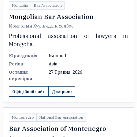
Mongolia
Bar Association
Mongolian Bar Association
Монголын Хуульчдын холбоо
Professional association of lawyers in
Mongolia.
Юрисдикція
National
Регіон
Asia
Остання
27 Травня, 2026
перевірка
Офіційний сайт
Джерело
Montenegro
National Bar Association
Bar Association of Montenegro