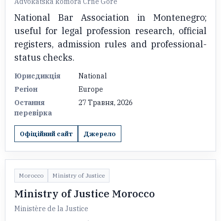
Advokatska komora Crne Gore
National Bar Association in Montenegro;
useful for legal profession research, official
registers, admission rules and professional-
status checks.
Юрисдикція
National
Регіон
Europe
Остання
27 Травня, 2026
перевірка
Офіційний сайт
Джерело
Morocco
Ministry of Justice
Ministry of Justice Morocco
Ministère de la Justice