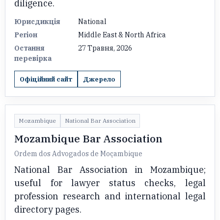
diligence.
Юрисдикція
National
Регіон
Middle East & North Africa
Остання
27 Травня, 2026
перевірка
Офіційний сайт
Джерело
Mozambique
National Bar Association
Mozambique Bar Association
Ordem dos Advogados de Moçambique
National Bar Association in Mozambique;
useful for lawyer status checks, legal
profession research and international legal
directory pages.