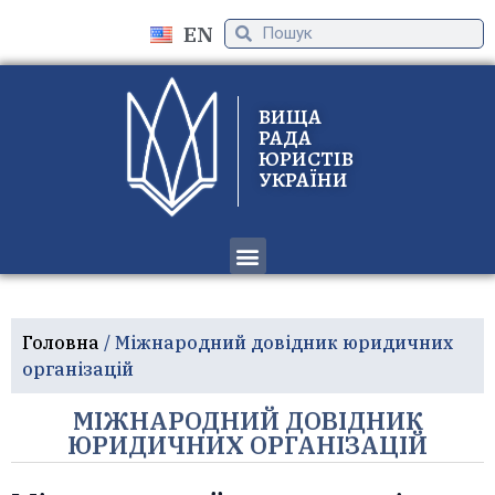
EN
ВИЩА
РАДА
ЮРИСТІВ
УКРАЇНИ
ПРО ОРГАНІЗАЦІЮ
ПРОЙТИ ВЕРИФІКАЦІЮ
Головна
/
Міжнародний довідник юридичних
організацій
МІЖНАРОДНИЙ ДОВІДНИК
ЮРИДИЧНИХ ОРГАНІЗАЦІЙ