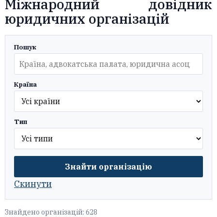
Міжнародний довідник
юридичних організацій
Пошук
Країна
Тип
Знайти організацію
Скинути
Знайдено організацій: 628