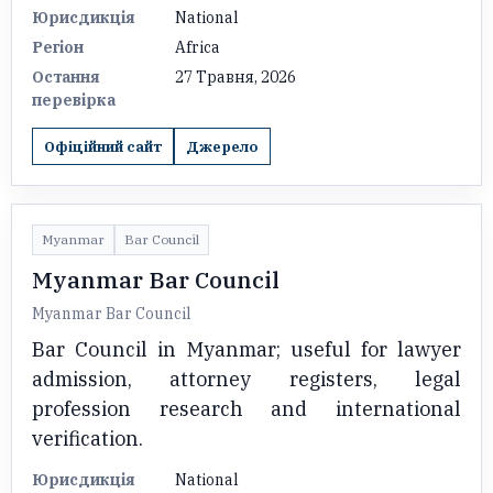
Юрисдикція
National
Регіон
Africa
Остання
27 Травня, 2026
перевірка
Офіційний сайт
Джерело
Myanmar
Bar Council
Myanmar Bar Council
Myanmar Bar Council
Bar Council in Myanmar; useful for lawyer
admission, attorney registers, legal
profession research and international
verification.
Юрисдикція
National