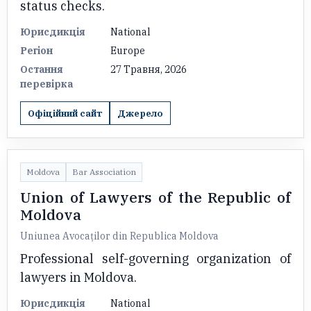
status checks.
Юрисдикція
National
Регіон
Europe
Остання
27 Травня, 2026
перевірка
Офіційний сайт
Джерело
Moldova
Bar Association
Union of Lawyers of the Republic of
Moldova
Uniunea Avocaților din Republica Moldova
Professional self-governing organization of
lawyers in Moldova.
Юрисдикція
National