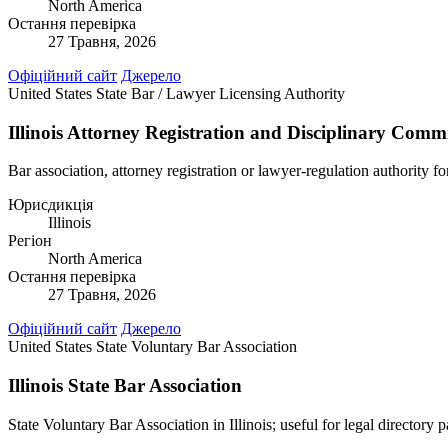
North America
Остання перевірка
27 Травня, 2026
Офіційний сайт
Джерело
United States
State Bar / Lawyer Licensing Authority
Illinois Attorney Registration and Disciplinary Comm
Bar association, attorney registration or lawyer-regulation authority for
Юрисдикція
Illinois
Регіон
North America
Остання перевірка
27 Травня, 2026
Офіційний сайт
Джерело
United States
State Voluntary Bar Association
Illinois State Bar Association
State Voluntary Bar Association in Illinois; useful for legal directory 