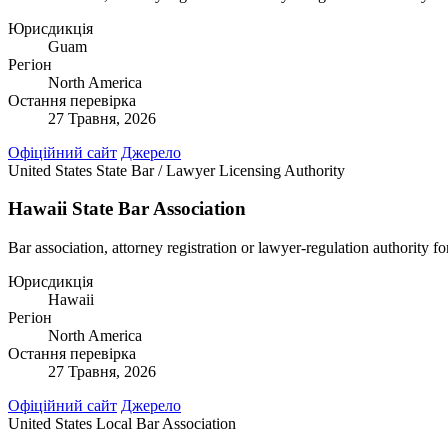
Юрисдикція
Guam
Регіон
North America
Остання перевірка
27 Травня, 2026
Офіційний сайт
Джерело
United States
State Bar / Lawyer Licensing Authority
Hawaii State Bar Association
Bar association, attorney registration or lawyer-regulation authority f
Юрисдикція
Hawaii
Регіон
North America
Остання перевірка
27 Травня, 2026
Офіційний сайт
Джерело
United States
Local Bar Association