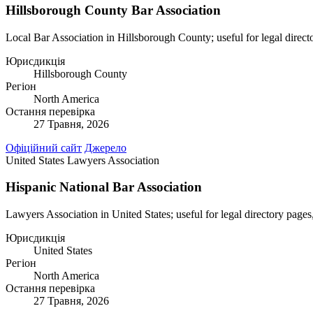
Hillsborough County Bar Association
Local Bar Association in Hillsborough County; useful for legal directo
Юрисдикція
Hillsborough County
Регіон
North America
Остання перевірка
27 Травня, 2026
Офіційний сайт
Джерело
United States
Lawyers Association
Hispanic National Bar Association
Lawyers Association in United States; useful for legal directory pages,
Юрисдикція
United States
Регіон
North America
Остання перевірка
27 Травня, 2026