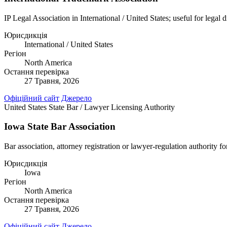
IP Legal Association in International / United States; useful for legal 
Юрисдикція
International / United States
Регіон
North America
Остання перевірка
27 Травня, 2026
Офіційний сайт
Джерело
United States
State Bar / Lawyer Licensing Authority
Iowa State Bar Association
Bar association, attorney registration or lawyer-regulation authority fo
Юрисдикція
Iowa
Регіон
North America
Остання перевірка
27 Травня, 2026
Офіційний сайт
Джерело