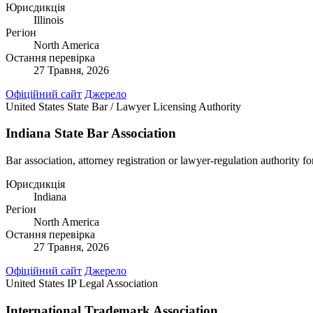
Юрисдикція
Illinois
Регіон
North America
Остання перевірка
27 Травня, 2026
Офіційний сайт
Джерело
United States
State Bar / Lawyer Licensing Authority
Indiana State Bar Association
Bar association, attorney registration or lawyer-regulation authority fo
Юрисдикція
Indiana
Регіон
North America
Остання перевірка
27 Травня, 2026
Офіційний сайт
Джерело
United States
IP Legal Association
International Trademark Association