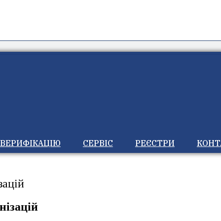
 ВЕРИФІКАЦІЮ
СЕРВІС
РЕЄСТРИ
КОНТ
зацій
нізацій